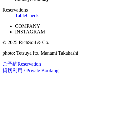
Reservations
TableCheck
COMPANY
INSTAGRAM
© 2025 RichSoil & Co.
photo: Tetsuya Ito, Manami Takahashi
ご予約
Reservation
貸切利用 / Private Booking