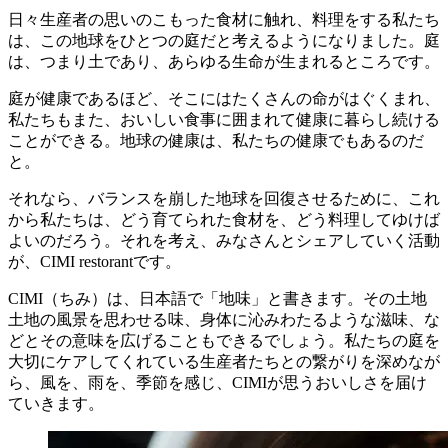
日々生産者の思いのこもった食材に触れ、料理をする私たち
は、この地球をひとつの庭だと考えるようになりました。庭
は、つまり土であり、あらゆる生命が生まれるところです。
庭が健康であるほど、そこにはたくさんの命がはぐくまれ、
私たちもまた、おいしい食事に囲まれて健康に暮らし続ける
ことができる。地球の健康は、私たちの健康でもあるのだ
と。
それなら、バランスを崩した地球を回復させるために、これ
から私たちは、どう育てられた食材を、どう料理してゆけば
よいのだろう。それを考え、みなさんとシェアしていく活動
が、CIMI restorantです。
CIMI（ちみ）は、日本語で「地味」と書きます。その土地
土地の風景を思わせる味、身体に沁みわたるような滋味、な
どとその意味を広げることもできるでしょう。私たちの庭を
大切にケアしてくれている生産者たちとの繋がりを深めなが
ら、風を、雨を、季節を感じ、CIMIが思うおいしさを届け
ていきます。