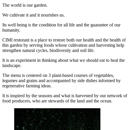
The world is our garden.
We cultivate it and it nourishes us.
Its well being is the condition for all life and the guarantee of our
humanity.
CIMI restorant is a place to restore both our health and the health of
this garden by serving foods whose cultivation and harvesting help
strengthen natural cycles, biodiversity and soil life.
It is an experiment in thinking about what we should eat to heal the
landscape.
The menu is centered on 3 plant-based courses of vegetables,
legumes and grains and accompanied by side dishes informed by
regenerative farming ideas.
It is inspired by the seasons and what is harvested by our network of
food producers, who are stewards of the land and the ocean.